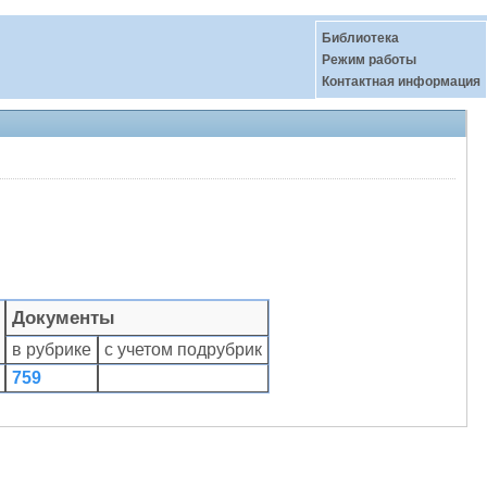
Библиотека
Режим работы
Контактная информация
Документы
в рубрике
с учетом подрубрик
759