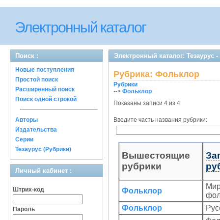
Электронный каталог
Поиск :
Электронный каталог: Тезаурус 
Новые поступления
Рубрика: Фольклор
Простой поиск
Рубрики
Расширенный поиск
-->
Фольклор
Поиск одной строкой
Показаны записи 4 из 4
Авторы
Введите часть названия рубрики:
Издательства
Серии
Тезаурус (Рубрики)
Вышестоящие
За
рубрики
ру
Личный кабинет :
Мир
Штрих-код
Фольклор
фол
Фольклор
Рус
Пароль