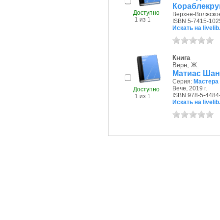
Кораблекру
Доступно
Верхне-Волжское
1 из 1
ISBN 5-7415-102
Искать на livelib
Книга
Верн, Ж.
Матиас Шан
Серия:
Мастера
Вече, 2019 г.
Доступно
ISBN 978-5-4484
1 из 1
Искать на livelib