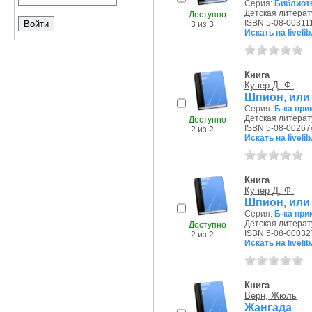
Серия:
Библиоте
Детская литерату
Доступно
ISBN 5-08-00311
3 из 3
Искать на livelib
Книга
Купер Д. Ф.
Шпион, или
Серия:
Б-ка при
Детская литерату
Доступно
ISBN 5-08-00267
2 из 2
Искать на livelib
Книга
Купер Д. Ф.
Шпион, или
Серия:
Б-ка при
Детская литерату
Доступно
ISBN 5-08-00032
2 из 2
Искать на livelib
Книга
Верн, Жюль
Жангада