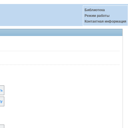
Библиотека
Режим работы
Контактная информация
ть
ку