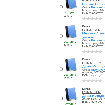
Роньшин В. М.
Ростов Вели
Серия:
Рассказы 
Белый город, 2007 
Доступно
ISBN отсутствует
1 из 1
Книга
Роньшин В. М.
Михаил Ломо
ученого
Серия:
Рассказы 
Доступно
Белый город, 2007 
6 из 6
ISBN отсутствует
Книга
Роньшин, В. М.
Детский сади
Серия:
Любимое 
Астрель, АСТ, 2007
Доступно
ISBN отсутствует
2 из 2
Книга
Роньшин В. М.
Даша и людо
Дрофа-Плюс, 2007 
ISBN отсутствует
Доступно