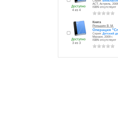
Серия:
Внеклассн
АСТ, Астрель, 2008
Доступно
ISBN отсутствует
4 из 4
Книга
Роньшин В. М.
Операция "Сп
Серия:
Детский д
Махаон, 2009 г.
Доступно
ISBN отсутствует
3 из 3