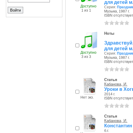
для детей 
Доступно
Серия:
Праздник
1 из 1
Музыка, 1987 г.
ISBN отсутствуе
Ноты
Здравствуй
для детей 
Доступно
Серия:
Праздник
3 из 3
Музыка, 1987 г.
ISBN отсутствуе
Статья
Кабанова, И.
Уроки в Хог
2014 г.
Нет экз.
ISBN отсутствуе
Статья
Кабанова, И.
Константин
б.г.