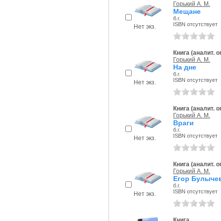
Горький А. М.
Мещане
б.г.
ISBN отсутствует
Нет экз.
Книга (аналит. 
Горький А. М.
На дне
б.г.
ISBN отсутствует
Нет экз.
Книга (аналит. 
Горький А. М.
Враги
б.г.
ISBN отсутствует
Нет экз.
Книга (аналит. 
Горький А. М.
Егор Булычев
б.г.
ISBN отсутствует
Нет экз.
Книга