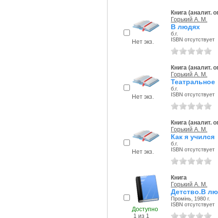
Книга (аналит. 
Горький А. М.
В людях
б.г.
ISBN отсутствует
Нет экз.
Книга (аналит. 
Горький А. М.
Театральное
б.г.
ISBN отсутствует
Нет экз.
Книга (аналит. 
Горький А. М.
Как я учился
б.г.
ISBN отсутствует
Нет экз.
Книга
Горький А. М.
Детство.В лю
Промiнь, 1980 г.
ISBN отсутствует
Доступно
1 из 1