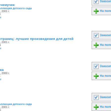
Заказа
очемучек
оллекция детского сада
На пол
 2001 г.
8
u
Заказа
страниц: лучшие произведения для детей
 2001 г.
На пол
4
u
Заказа
ка
 2000 г.
На пол
6
u
Заказа
оллекция детского сада
На пол
 2001 г.
6