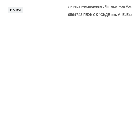
Литературоведение : Литература Росс
0569742 ГБУК СК "СКДБ им. А. Е. Ек