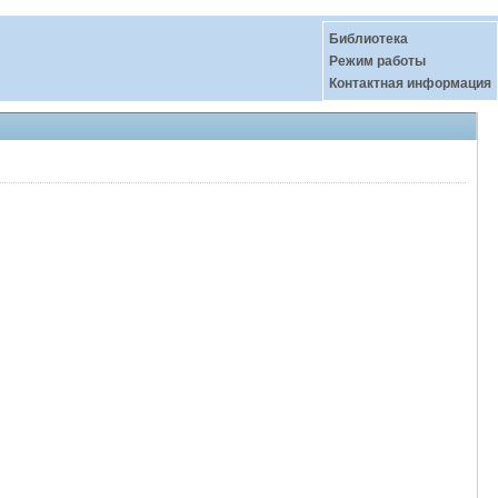
Библиотека
Режим работы
Контактная информация
.