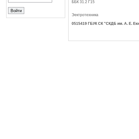
ББК 31.2 Г15
Эектротехника
0515419 ГБУК СК "СКДБ им. А. Е. Е