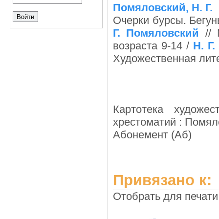
Помяловский, Н. Г.
Очерки бурсы. Бегун
Г. Помяловский
// 
возраста 9-14 /
Н. Г
Художественная лите
Картотека художе
хрестоматий : Помял
Абонемент (Аб)
Привязано к:
Отобрать для печати