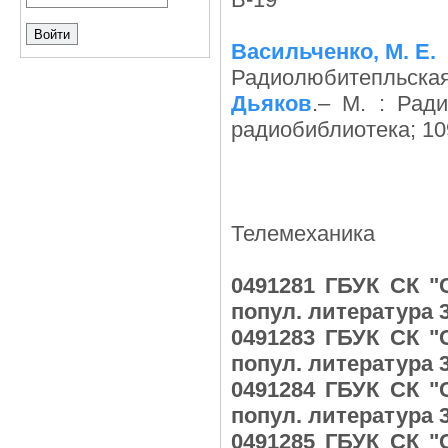
Васильченко, М. Е.
Радиолюбитепльская
Дьяков
.– М. : Ради
радиобиблиотека; 109
Телемеханика
0491281 ГБУК СК "
попул. литература 3
0491283 ГБУК СК "
попул. литература 3
0491284 ГБУК СК "
попул. литература 3
0491285 ГБУК СК "