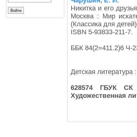
Чарушин, Е. И.
Никитка и его друзья
Москва : Мир искател
(Классика для детей)
ISBN 5-93833-211-7.
ББК 84(2=411.2)6 Ч-2
Детская литература 
628574 ГБУК СК
Художественная лит