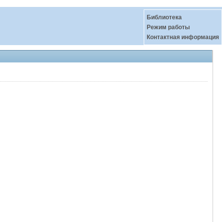
Библиотека
Режим работы
Контактная информация
й