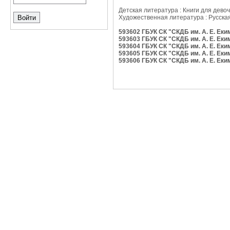
Детская литература : Книги для девоч
Художественная литература : Русская 
593602 ГБУК СК "СКДБ им. А. Е. Ек
593603 ГБУК СК "СКДБ им. А. Е. Ек
593604 ГБУК СК "СКДБ им. А. Е. Ек
593605 ГБУК СК "СКДБ им. А. Е. Ек
593606 ГБУК СК "СКДБ им. А. Е. Ек