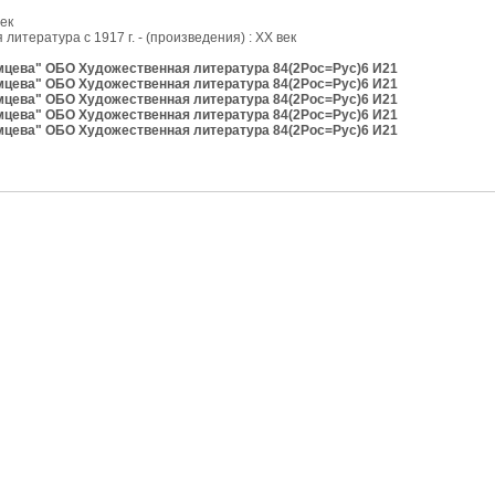
ек
литература с 1917 г. - (произведения) : XX век
имцева" ОБО Художественная литература 84(2Рос=Рус)6 И21
имцева" ОБО Художественная литература 84(2Рос=Рус)6 И21
имцева" ОБО Художественная литература 84(2Рос=Рус)6 И21
имцева" ОБО Художественная литература 84(2Рос=Рус)6 И21
имцева" ОБО Художественная литература 84(2Рос=Рус)6 И21