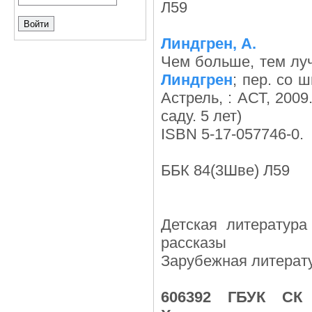
Л59
Линдгрен, А.
Чем больше, тем луч
Линдгрен
; пер. со 
Астрель, : АСТ, 2009
саду. 5 лет)
ISBN 5-17-057746-0.
ББК 84(3Шве) Л59
Детская литература
рассказы
Зарубежная литерат
606392 ГБУК СК