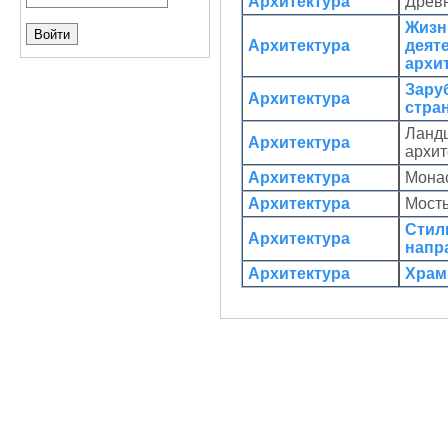
Архитектура
Древ
Жизн
Архитектура
деят
архи
Зару
Архитектура
стра
Ланд
Архитектура
архи
Архитектура
Мона
Архитектура
Мост
Стил
Архитектура
напр
Архитектура
Хра