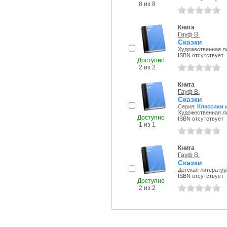
8 из 8
Книга
Гауф В.
Сказки
Художественная ли
ISBN отсутствует
Доступно
2 из 2
Книга
Гауф В.
Сказки
Серия:
Классики 
Художественная ли
Доступно
ISBN отсутствует
1 из 1
Книга
Гауф В.
Сказки
Детская литература
ISBN отсутствует
Доступно
2 из 2