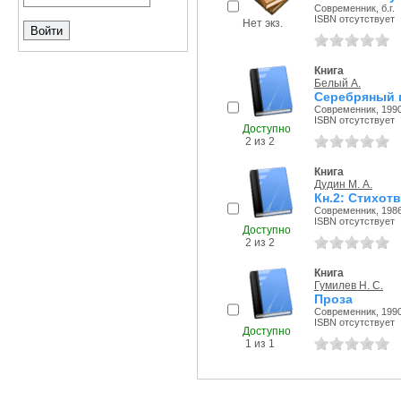
Современник, б.г.
ISBN отсутствует
Нет экз.
Книга
Белый А.
Серебряный г
Современник, 1990
ISBN отсутствует
Доступно
2 из 2
Книга
Дудин М. А.
Кн.2: Стихот
Современник, 1986
ISBN отсутствует
Доступно
2 из 2
Книга
Гумилев Н. С.
Проза
Современник, 1990
ISBN отсутствует
Доступно
1 из 1