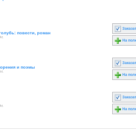
Заказа
олубь: повести, роман
 г.
На пол
Заказа
ворения и поэмы
 г.
На пол
Заказа
 г.
На пол