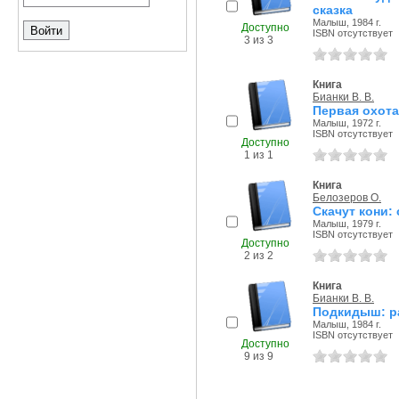
сказка
Малыш, 1984 г.
Доступно
ISBN отсутствует
3 из 3
Книга
Бианки В. В.
Первая охота
Малыш, 1972 г.
ISBN отсутствует
Доступно
1 из 1
Книга
Белозеров О.
Скачут кони:
Малыш, 1979 г.
ISBN отсутствует
Доступно
2 из 2
Книга
Бианки В. В.
Подкидыш: р
Малыш, 1984 г.
ISBN отсутствует
Доступно
9 из 9